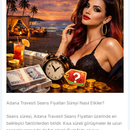
Adana Travesti Seans Fiyatları Süreyi Nasıl Etkiler?
Seans süresi, Adana Travesti Seans Fiyatları üzerinde en
belirleyici faktörlerden biridir. Kısa süreli görüşmeler ile uzun