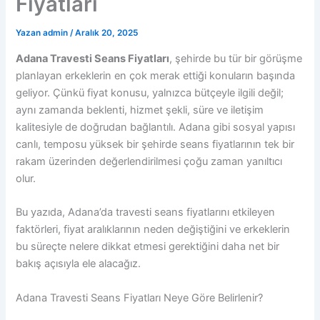
Fiyatları
Yazan
admin
/
Aralık 20, 2025
Adana Travesti Seans Fiyatları
, şehirde bu tür bir görüşme
planlayan erkeklerin en çok merak ettiği konuların başında
geliyor. Çünkü fiyat konusu, yalnızca bütçeyle ilgili değil;
aynı zamanda beklenti, hizmet şekli, süre ve iletişim
kalitesiyle de doğrudan bağlantılı. Adana gibi sosyal yapısı
canlı, temposu yüksek bir şehirde seans fiyatlarının tek bir
rakam üzerinden değerlendirilmesi çoğu zaman yanıltıcı
olur.
Bu yazıda, Adana’da travesti seans fiyatlarını etkileyen
faktörleri, fiyat aralıklarının neden değiştiğini ve erkeklerin
bu süreçte nelere dikkat etmesi gerektiğini daha net bir
bakış açısıyla ele alacağız.
Adana Travesti Seans Fiyatları Neye Göre Belirlenir?