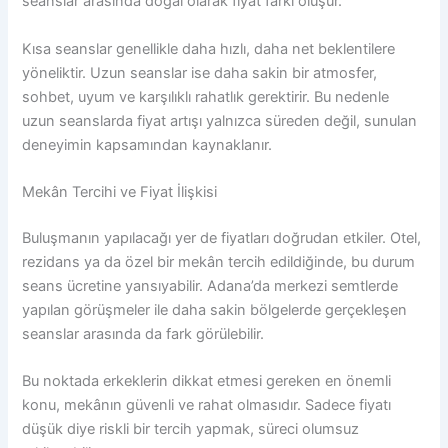
seanslar arasında doğal olarak fiyat farkı oluşur.
Kısa seanslar genellikle daha hızlı, daha net beklentilere
yöneliktir. Uzun seanslar ise daha sakin bir atmosfer,
sohbet, uyum ve karşılıklı rahatlık gerektirir. Bu nedenle
uzun seanslarda fiyat artışı yalnızca süreden değil, sunulan
deneyimin kapsamından kaynaklanır.
Mekân Tercihi ve Fiyat İlişkisi
Buluşmanın yapılacağı yer de fiyatları doğrudan etkiler. Otel,
rezidans ya da özel bir mekân tercih edildiğinde, bu durum
seans ücretine yansıyabilir. Adana’da merkezi semtlerde
yapılan görüşmeler ile daha sakin bölgelerde gerçekleşen
seanslar arasında da fark görülebilir.
Bu noktada erkeklerin dikkat etmesi gereken en önemli
konu, mekânın güvenli ve rahat olmasıdır. Sadece fiyatı
düşük diye riskli bir tercih yapmak, süreci olumsuz