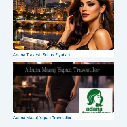
Adana Travesti Seans Fiyatları
Adana Masaj Yapan Travestiler