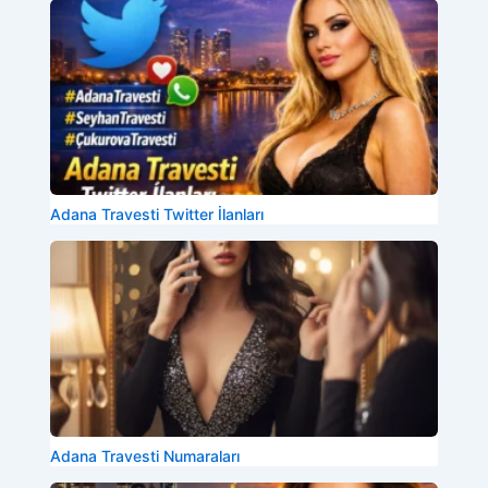
Adana Travesti Twitter İlanları
Adana Travesti Numaraları