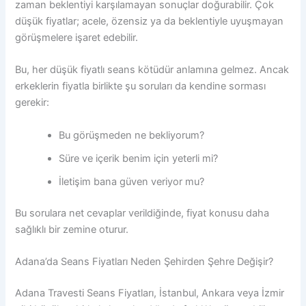
zaman beklentiyi karşılamayan sonuçlar doğurabilir. Çok
düşük fiyatlar; acele, özensiz ya da beklentiyle uyuşmayan
görüşmelere işaret edebilir.
Bu, her düşük fiyatlı seans kötüdür anlamına gelmez. Ancak
erkeklerin fiyatla birlikte şu soruları da kendine sorması
gerekir:
Bu görüşmeden ne bekliyorum?
Süre ve içerik benim için yeterli mi?
İletişim bana güven veriyor mu?
Bu sorulara net cevaplar verildiğinde, fiyat konusu daha
sağlıklı bir zemine oturur.
Adana’da Seans Fiyatları Neden Şehirden Şehre Değişir?
Adana Travesti Seans Fiyatları, İstanbul, Ankara veya İzmir