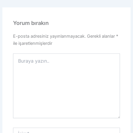
Yorum bırakın
E-posta adresiniz yayınlanmayacak.
Gerekli alanlar
*
ile işaretlenmişlerdir
Buraya
yazın..
İsim*