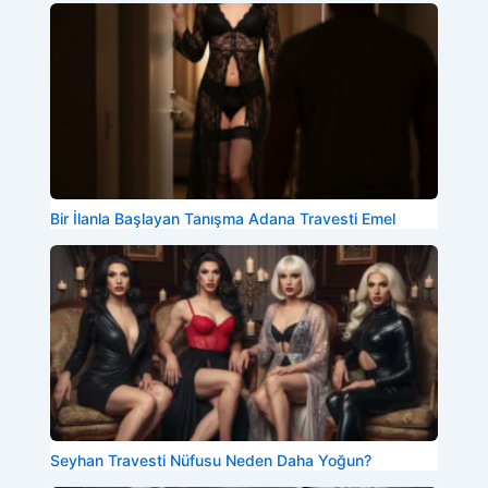
Bir İlanla Başlayan Tanışma Adana Travesti Emel
Seyhan Travesti Nüfusu Neden Daha Yoğun?