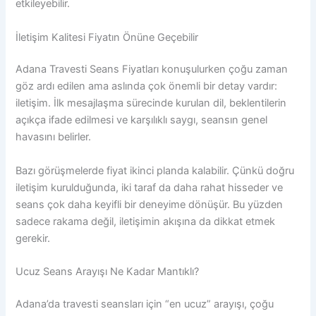
etkileyebilir.
İletişim Kalitesi Fiyatın Önüne Geçebilir
Adana Travesti Seans Fiyatları konuşulurken çoğu zaman
göz ardı edilen ama aslında çok önemli bir detay vardır:
iletişim. İlk mesajlaşma sürecinde kurulan dil, beklentilerin
açıkça ifade edilmesi ve karşılıklı saygı, seansın genel
havasını belirler.
Bazı görüşmelerde fiyat ikinci planda kalabilir. Çünkü doğru
iletişim kurulduğunda, iki taraf da daha rahat hisseder ve
seans çok daha keyifli bir deneyime dönüşür. Bu yüzden
sadece rakama değil, iletişimin akışına da dikkat etmek
gerekir.
Ucuz Seans Arayışı Ne Kadar Mantıklı?
Adana’da travesti seansları için “en ucuz” arayışı, çoğu