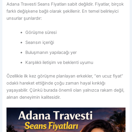
Adana Travesti Seans Fiyatları sabit değildir. Fiyatlar, birçok
farklı değişkene bağlı olarak şekillenir. En temel belirleyici
unsurlar şunlardır:
Görüşme süresi
Seansın içeriği
Buluşmanın yapılacağı yer
Karşılıklı iletişim ve beklenti uyumu
Özellikle ilk kez görüşme planlayan erkekler, “en ucuz fiyat”
odaklı hareket ettiğinde çoğu zaman hayal kırıklığı
yaşayabilir. Çünkü burada önemli olan yalnızca rakam değil,
alınan deneyimin kalitesidir.