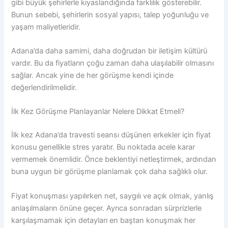
gibi büyük şehirlerle kıyaslandığında farklılık gösterebilir.
Bunun sebebi, şehirlerin sosyal yapısı, talep yoğunluğu ve
yaşam maliyetleridir.
Adana’da daha samimi, daha doğrudan bir iletişim kültürü
vardır. Bu da fiyatların çoğu zaman daha ulaşılabilir olmasını
sağlar. Ancak yine de her görüşme kendi içinde
değerlendirilmelidir.
İlk Kez Görüşme Planlayanlar Nelere Dikkat Etmeli?
İlk kez Adana’da travesti seansı düşünen erkekler için fiyat
konusu genellikle stres yaratır. Bu noktada acele karar
vermemek önemlidir. Önce beklentiyi netleştirmek, ardından
buna uygun bir görüşme planlamak çok daha sağlıklı olur.
Fiyat konuşması yapılırken net, saygılı ve açık olmak, yanlış
anlaşılmaların önüne geçer. Ayrıca sonradan sürprizlerle
karşılaşmamak için detayları en baştan konuşmak her